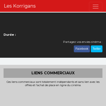
Les Korrigans
Durée :
Partagez vos envies cinéma :
Facebook
Twitter
LIENS COMMERCIAUX
Ces liens commerciaux sont totalement indépendants et sans lien avec les
offres et l'achat de place en ligne du cinéma.