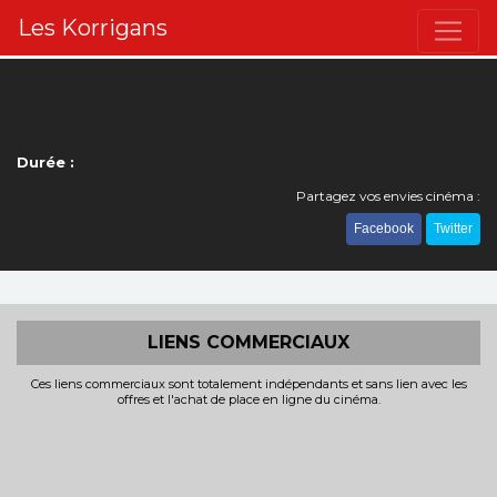
Les Korrigans
Durée :
Partagez vos envies cinéma :
Facebook
Twitter
LIENS COMMERCIAUX
Ces liens commerciaux sont totalement indépendants et sans lien avec les
offres et l'achat de place en ligne du cinéma.