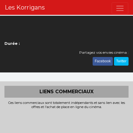
Les Korrigans
Durée :
Partagez vos envies cinéma :
Facebook
Twitter
LIENS COMMERCIAUX
Ces liens commerciaux sont totalement indépendants et sans lien avec les
offres et l'achat de place en ligne du cinéma.