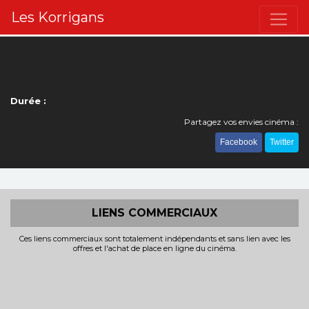
Les Korrigans
Durée :
Partagez vos envies cinéma :
Facebook
Twitter
LIENS COMMERCIAUX
Ces liens commerciaux sont totalement indépendants et sans lien avec les
offres et l'achat de place en ligne du cinéma.