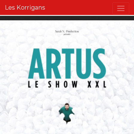
Les Korrigans