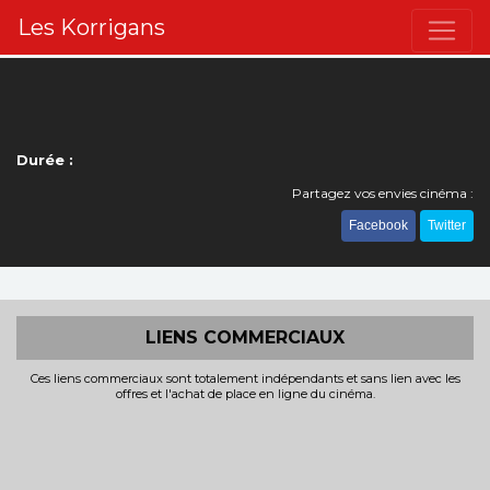
Les Korrigans
Durée :
Partagez vos envies cinéma :
Facebook
Twitter
LIENS COMMERCIAUX
Ces liens commerciaux sont totalement indépendants et sans lien avec les
offres et l'achat de place en ligne du cinéma.