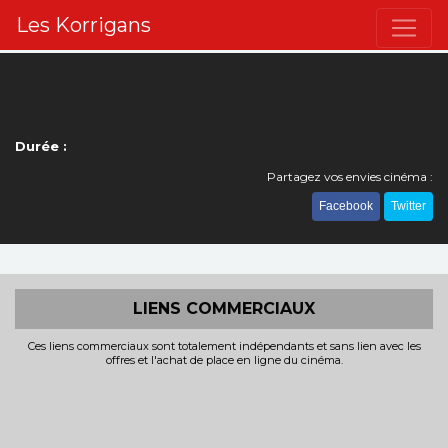
Les Korrigans
Durée :
Partagez vos envies cinéma :
Facebook
Twitter
LIENS COMMERCIAUX
Ces liens commerciaux sont totalement indépendants et sans lien avec les
offres et l'achat de place en ligne du cinéma.