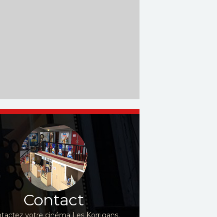
Contact
tactez votre cinéma Les Korrigans,