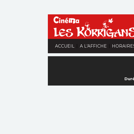
|
|
ACCUEIL
A L'AFFICHE
HORAIRE
Duré