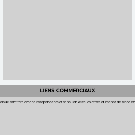
LIENS COMMERCIAUX
iaux sont totalement indépendants et sans lien avec les offres et l'achat de place e