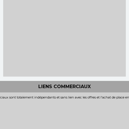
LIENS COMMERCIAUX
iaux sont totalement indépendants et sans lien avec les offres et l'achat de place e