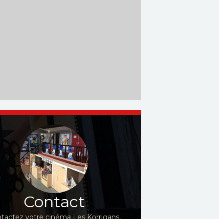
Contact
tactez votre cinéma Les Korrigans,