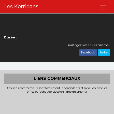
Les Korrigans
Durée :
Partagez vos envies cinéma :
Facebook
Twitter
LIENS COMMERCIAUX
Ces liens commerciaux sont totalement indépendants et sans lien avec les
offres et l'achat de place en ligne du cinéma.