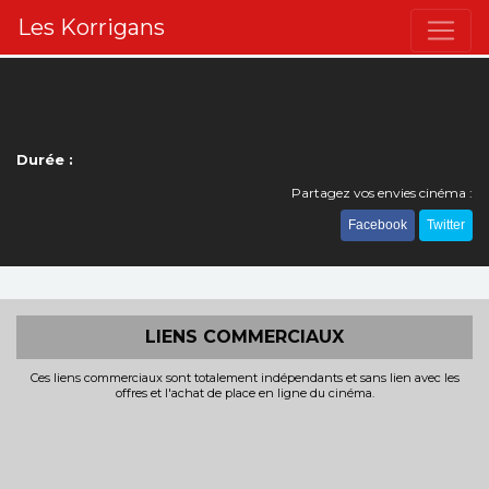
Les Korrigans
Durée :
Partagez vos envies cinéma :
Facebook
Twitter
LIENS COMMERCIAUX
Ces liens commerciaux sont totalement indépendants et sans lien avec les
offres et l'achat de place en ligne du cinéma.