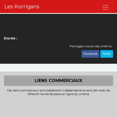
Les Korrigans
Durée :
Partagez vos envies cinéma :
Facebook
Twitter
LIENS COMMERCIAUX
Ces liens commerciaux sont totalement indépendants et sans lien avec les
offres et l'achat de place en ligne du cinéma.