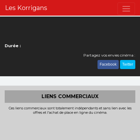
Les Korrigans
Durée :
Partagez vos envies cinéma :
Facebook
Twitter
LIENS COMMERCIAUX
Ces liens commerciaux sont totalement indépendants et sans lien avec les
offres et l'achat de place en ligne du cinéma.