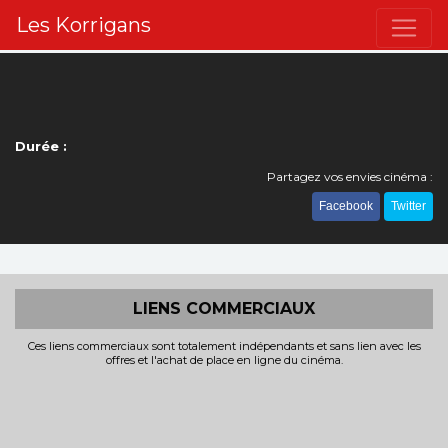
Les Korrigans
Durée :
Partagez vos envies cinéma :
Facebook
Twitter
LIENS COMMERCIAUX
Ces liens commerciaux sont totalement indépendants et sans lien avec les
offres et l'achat de place en ligne du cinéma.