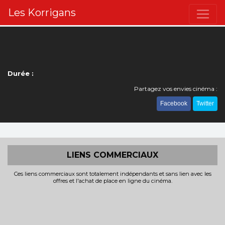
Les Korrigans
Durée :
Partagez vos envies cinéma :
Facebook
Twitter
LIENS COMMERCIAUX
Ces liens commerciaux sont totalement indépendants et sans lien avec les
offres et l'achat de place en ligne du cinéma.