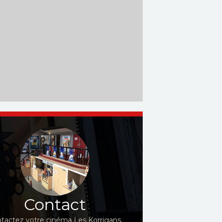
Contact
tactez votre cinéma Les Korrigans,