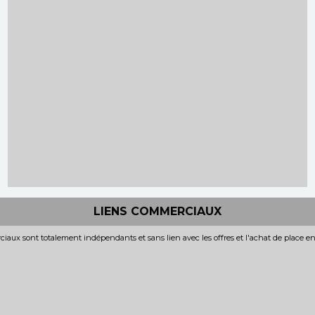
LIENS COMMERCIAUX
iaux sont totalement indépendants et sans lien avec les offres et l'achat de place e