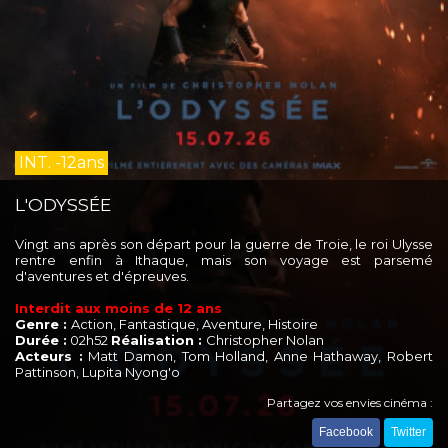
INT. -12ans
L'ODYSSÉE
Vingt ans après son départ pour la guerre de Troie, le roi Ulysse
rentre enfin à Ithaque, mais son voyage est parsemé
d'aventures et d'épreuves.
Interdit aux moins de 12 ans
Genre :
Action, Fantastique, Aventure, Histoire
Durée :
02h52
Réalisation :
Christopher Nolan
Acteurs :
Matt Damon, Tom Holland, Anne Hathaway, Robert
Pattinson, Lupita Nyong'o
Partagez vos envies cinéma :
Facebook
Twitter