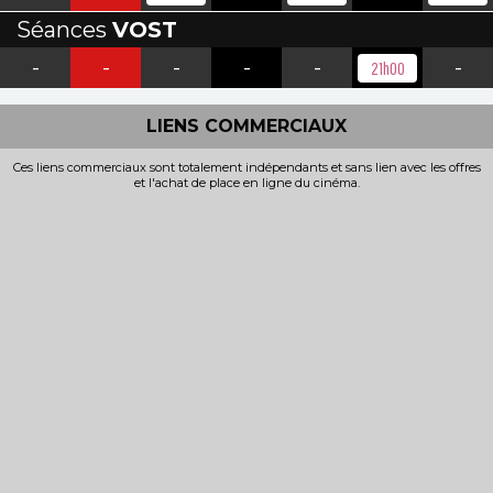
Séances
VOST
-
-
-
-
-
-
21h00
LIENS COMMERCIAUX
Ces liens commerciaux sont totalement indépendants et sans lien avec les offres
et l'achat de place en ligne du cinéma.