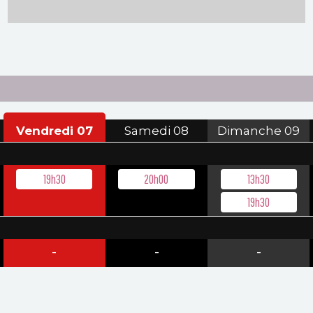
Vendredi
07
Samedi
08
Dimanche
09
19h30
20h00
13h30
19h30
-
-
-