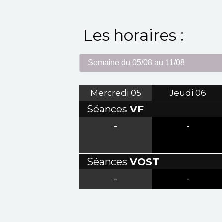
Les horaires :
Mercredi
05
Jeudi
06
Séances
VF
-
-
Séances
VOST
-
-