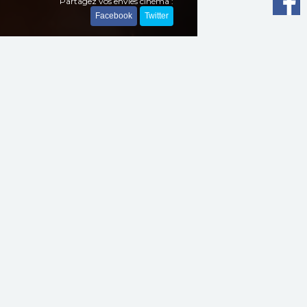
Partagez vos envies cinéma :
Facebook
Twitter