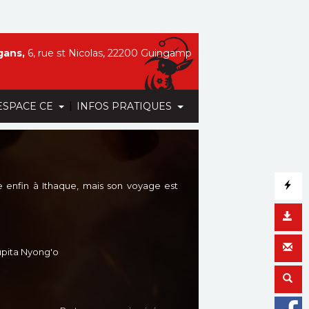
gans,
6, rue st Nicolas, 22200 Guingamp
|
ESPACE CE
INFOS PRATIQUES
re enfin à Ithaque, mais son voyage est
upita Nyong'o