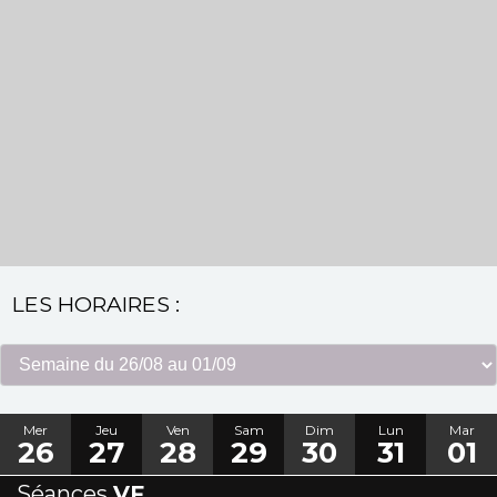
LES HORAIRES :
Mer
Jeu
Ven
Sam
Dim
Lun
Mar
26
27
28
29
30
31
01
Séances
VF