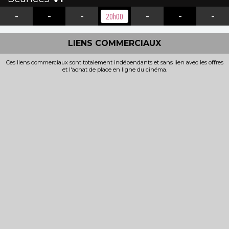
-
-
-
-
-
-
20h00
LIENS COMMERCIAUX
Ces liens commerciaux sont totalement indépendants et sans lien avec les offres
et l'achat de place en ligne du cinéma.