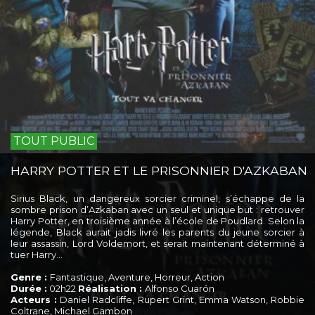
TOUT PUBLIC
HARRY POTTER ET LE PRISONNIER D'AZKABAN
Sirius Black, un dangereux sorcier criminel, s’échappe de la
sombre prison d’Azkaban avec un seul et unique but : retrouver
Harry Potter, en troisième année à l’école de Poudlard. Selon la
légende, Black aurait jadis livré les parents du jeune sorcier à
leur assassin, Lord Voldemort, et serait maintenant déterminé à
tuer Harry…
Genre :
Fantastique, Aventure, Horreur, Action
Durée :
02h22
Réalisation :
Alfonso Cuarón
Acteurs :
Daniel Radcliffe, Rupert Grint, Emma Watson, Robbie
Coltrane, Michael Gambon