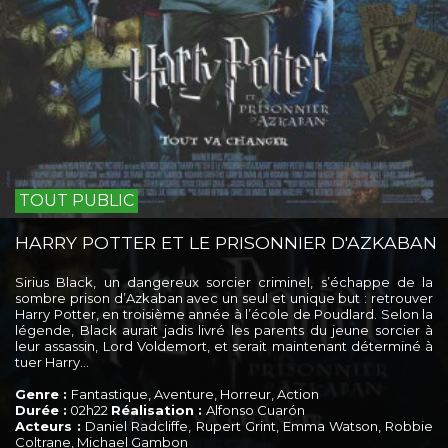
TOUT PUBLIC
HARRY POTTER ET LE PRISONNIER D'AZKABAN
Sirius Black, un dangereux sorcier criminel, s’échappe de la
sombre prison d’Azkaban avec un seul et unique but : retrouver
Harry Potter, en troisième année à l’école de Poudlard. Selon la
légende, Black aurait jadis livré les parents du jeune sorcier à
leur assassin, Lord Voldemort, et serait maintenant déterminé à
tuer Harry…
Genre :
Fantastique, Aventure, Horreur, Action
Durée :
02h22
Réalisation :
Alfonso Cuarón
Acteurs :
Daniel Radcliffe, Rupert Grint, Emma Watson, Robbie
Coltrane, Michael Gambon