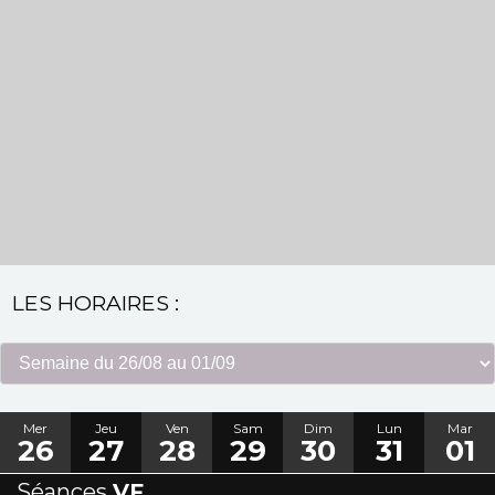
LES HORAIRES :
Mer
Jeu
Ven
Sam
Dim
Lun
Mar
26
27
28
29
30
31
01
Séances
VF