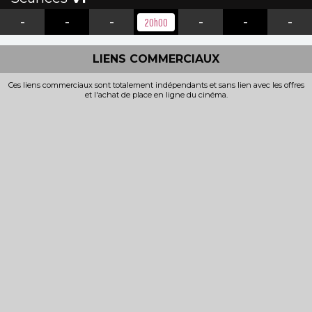
-
-
-
-
-
-
20h00
LIENS COMMERCIAUX
Ces liens commerciaux sont totalement indépendants et sans lien avec les offres
et l'achat de place en ligne du cinéma.