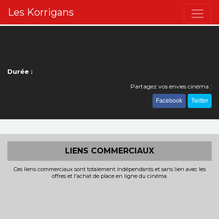
Les Korrigans
Durée :
Partagez vos envies cinéma :
Facebook
Twitter
LIENS COMMERCIAUX
Ces liens commerciaux sont totalement indépendants et sans lien avec les
offres et l'achat de place en ligne du cinéma.