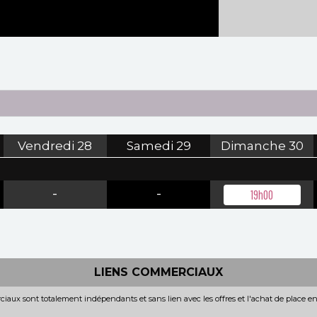
Vendredi
28
Samedi
29
Dimanche
30
-
-
19h00
LIENS COMMERCIAUX
iaux sont totalement indépendants et sans lien avec les offres et l'achat de place e