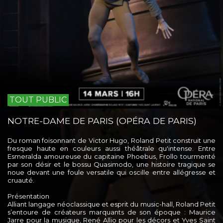
TOUT PUBLIC
NOTRE-DAME DE PARIS (OPÉRA DE PARIS)
Du roman foisonnant de Victor Hugo, Roland Petit construit une
fresque haute en couleurs aussi théâtrale qu'intense. Entre
Esmeralda amoureuse du capitaine Phoebus, Frollo tourmenté
par son désir et le bossu Quasimodo, une histoire tragique se
noue devant une foule versatile qui oscille entre allégresse et
cruauté.
Présentation
Alliant langage néoclassique et esprit du music-hall, Roland Petit
s’entoure de créateurs marquants de son époque : Maurice
Jarre pour la musique, René Allio pour les décors et Yves Saint