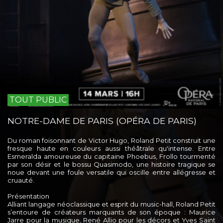
TOUT PUBLIC
NOTRE-DAME DE PARIS (OPÉRA DE PARIS)
Du roman foisonnant de Victor Hugo, Roland Petit construit une
fresque haute en couleurs aussi théâtrale qu'intense. Entre
Esmeralda amoureuse du capitaine Phoebus, Frollo tourmenté
par son désir et le bossu Quasimodo, une histoire tragique se
noue devant une foule versatile qui oscille entre allégresse et
cruauté.
Présentation
Alliant langage néoclassique et esprit du music-hall, Roland Petit
s’entoure de créateurs marquants de son époque : Maurice
Jarre pour la musique, René Allio pour les décors et Yves Saint