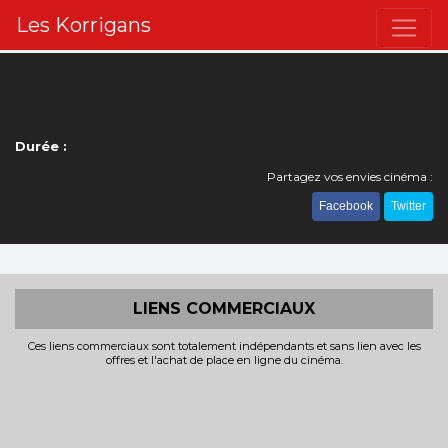
Les Korrigans
Durée :
Partagez vos envies cinéma :
Facebook
Twitter
LIENS COMMERCIAUX
Ces liens commerciaux sont totalement indépendants et sans lien avec les
offres et l'achat de place en ligne du cinéma.