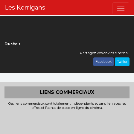
Les Korrigans
Durée :
Partagez vos envies cinéma :
Facebook
Twitter
LIENS COMMERCIAUX
Ces liens commerciaux sont totalement indépendants et sans lien avec les
offres et l'achat de place en ligne du cinéma.