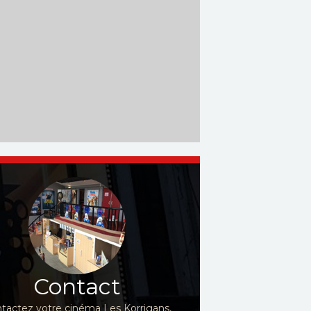
Contact
tactez votre cinéma Les Korrigans,