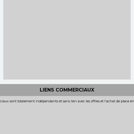
LIENS COMMERCIAUX
iaux sont totalement indépendants et sans lien avec les offres et l'achat de place e