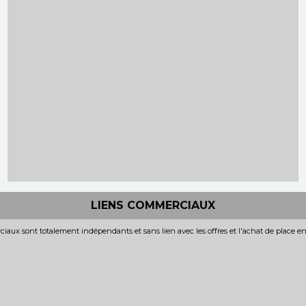
LIENS COMMERCIAUX
iaux sont totalement indépendants et sans lien avec les offres et l'achat de place e