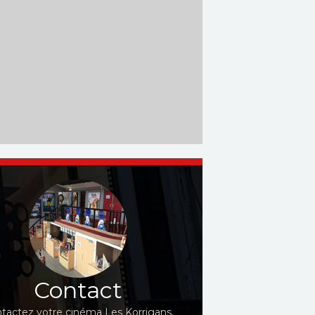
Contact
tactez votre cinéma Les Korrigans,