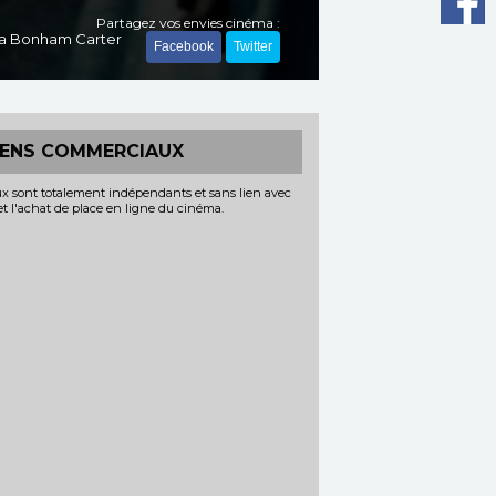
Partagez vos envies cinéma :
ena Bonham Carter
Facebook
Twitter
IENS COMMERCIAUX
x sont totalement indépendants et sans lien avec
 et l'achat de place en ligne du cinéma.