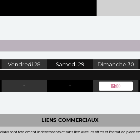
Vendredi
28
Samedi
29
Dimanche
30
-
-
16h00
LIENS COMMERCIAUX
iaux sont totalement indépendants et sans lien avec les offres et l'achat de place e