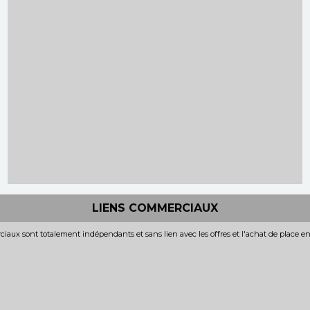
LIENS COMMERCIAUX
iaux sont totalement indépendants et sans lien avec les offres et l'achat de place e